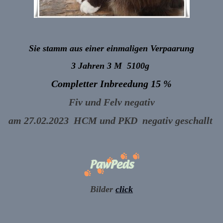
Sie stamm aus einer einmaligen Verpaarung
3 Jahren 3 M 5100g
Completter Inbreedung 15 %
Fiv und Felv negativ
am 27.02.2023 HCM und PKD negativ geschallt
Bilder
c
lick