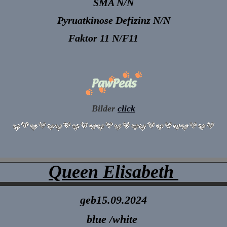
SMA N/N
Pyruatkinose Defizinz N/N
Faktor 11 N/F11
Bilder
click
Queen Elisabeth
geb15.09.2024
blue /white