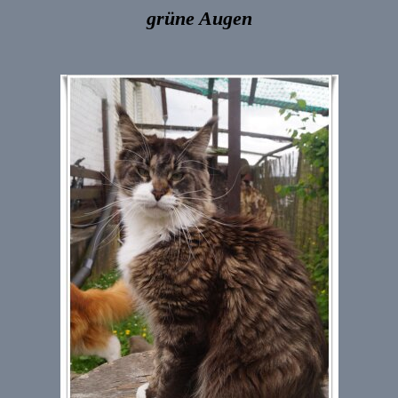
grüne Augen