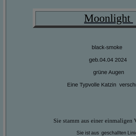
Moonlight
black-smoke
geb.04.04 2024
grüne Augen
Eine Typvolle Katzin versc
Sie stamm aus einer einmaligen
Sie ist aus geschallten Lin