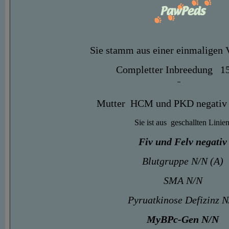
Sie stamm aus einer einmaligen
Completter Inbreedung 1
Mutter HCM und PKD negativ 
Sie ist aus geschallten Linie
Fiv und Felv negativ
Blutgruppe N/N (A)
SMA N/N
Pyruatkinose Defizinz 
MyBPc-Gen N/N